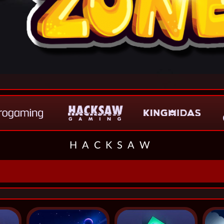
HACKSAW