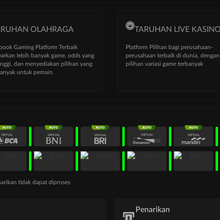
ARUHAN OLAHRAGA
TARUHAN LIVE KASIN
book Gaming Platform Terbaik
Platform Pilihan bagi perusahaan-
rkan lebih banyak game, odds yang
perusahaan terbaik di dunia, dengan
tinggi, dan menyediakan pilihan yang
pilihan variasi game terbanyak
banyak untuk pemain.
arikan tidak dapat diproses
Penarikan