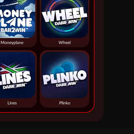
Moneyplane
Wheel
Lines
Plinko