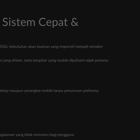
 Sistem Cepat &
2026, kebutuhan akan layanan yang responsif menjadi semakin
es yang efisien, serta tampilan yang mudah dipahami sejak pertama
desktop maupun perangkat mobile tanpa penurunan performa.
 pengalaman yang tidak monoton bagi pengguna.