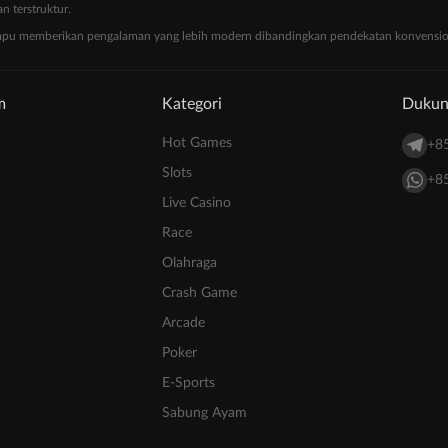
 terstruktur.
pu memberikan pengalaman yang lebih modern dibandingkan pendekatan konvensiona
m
Kategori
Dukun
Hot Games
+8
Slots
+8
Live Casino
Race
Olahraga
Crash Game
Arcade
Poker
E-Sports
Sabung Ayam