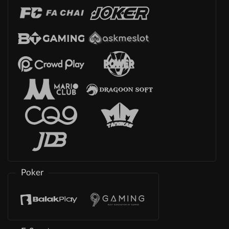
Poker