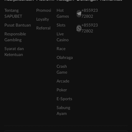
Tentang
Promosi
Hot
+855923
SAPUBET
Games
72802
Loyalty
Pusat Bantuan
Slots
+855923
Referral
72802
Responsible
Live
Gambling
Casino
Syarat dan
Race
Ketentuan
Olahraga
Crash
Game
Arcade
Poker
E-Sports
Sabung
Ayam