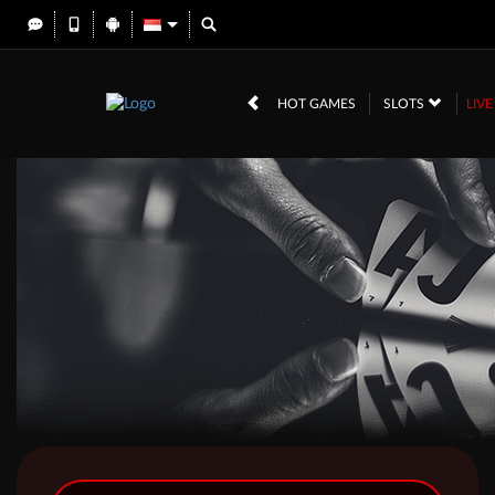
HOT GAMES
SLOTS
LIV