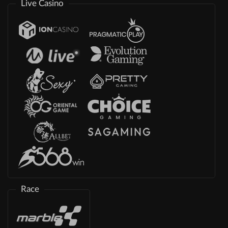
Live Casino
Race