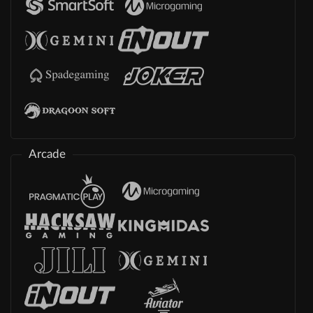
Arcade