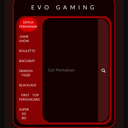
EVO GAMING
SEMUA
PERMAINAN
GAME
SHOW
ROULETTE
BACCARAT
DRAGON
TIGER
BLACKJACK
FIRST
TOP
PERSON
CARD
SUPER
SIC
BO