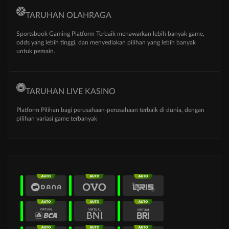
TARUHAN OLAHRAGA
Sportsbook Gaming Platform Terbaik menawarkan lebih banyak game,
odds yang lebih tinggi, dan menyediakan pilihan yang lebih banyak
untuk pemain.
TARUHAN LIVE KASINO
Platform Pilihan bagi perusahaan-perusahaan terbaik di dunia, dengan
pilihan variasi game terbanyak