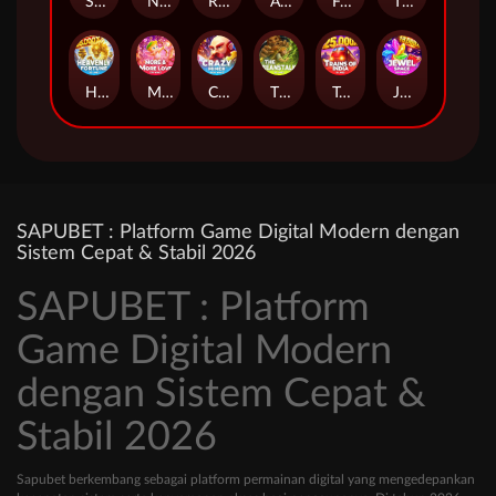
Spirit of Nine Tails
Nezha And The Dragon Emperor
Ragnar's Conquest
Amon Ra's Relic
Four Scholars
Three Kingdoms Slot
Heavenly Fortune
More & More Love
Crazy Miner
The Beanstalk
Trains of India
Jewel Space
SAPUBET : Platform Game Digital Modern dengan
Sistem Cepat & Stabil 2026
SAPUBET : Platform
Game Digital Modern
dengan Sistem Cepat &
Stabil 2026
Sapubet berkembang sebagai platform permainan digital yang mengedepankan