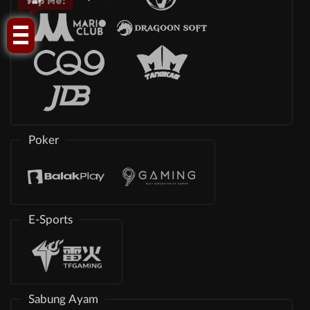
Tap Me!
Poker
E-Sports
Sabung Ayam