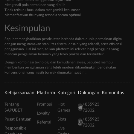
Mengenali pola permainan yang dipilih
Tidak terburu-buru dalam mengambil keputusan
Memanfaatkan fitur yang tersedia secara optimal
Kesimpulan
Sapubet menghadirkan pendekatan berbeda dalam dunia permainan digital
dengan mengutamakan stabilitas sistem, desain yang adaptif, serta efisiensi
penggunaan. Hal ini menjadikan platform ini relevan bagi pengguna yang
mencari pengalaman bermain yang lebih praktis dan terstruktur.
Dengan kombinasi teknologi dan kemudahan akses, Sapubet mampu
memberikan pengalaman yang lebih modern dibandingkan pendekatan
konvensional yang masih banyak digunakan saat ini.
Kebijaksanaan
Platform
Kategori
Dukungan
Komunitas
Tentang
Promosi
Hot
+855923
SAPUBET
Games
72802
Loyalty
Pusat Bantuan
Slots
+855923
Referral
72802
Responsible
Live