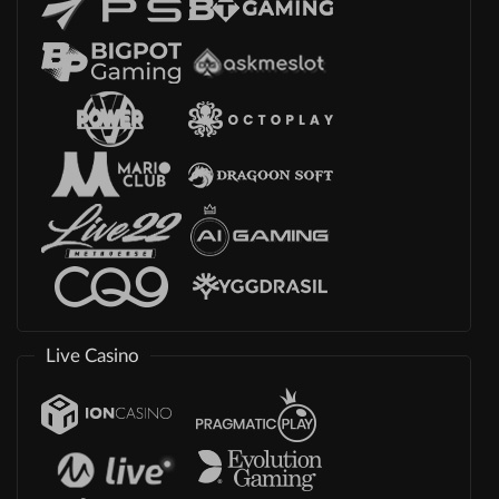
Live Casino