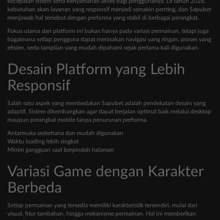
kecepatan sistem serta kenyamanan akses bagi penggunanya. Di tahun 2026,
kebutuhan akan layanan yang responsif menjadi semakin penting, dan Sapubet
menjawab hal tersebut dengan performa yang stabil di berbagai perangkat.
Fokus utama dari platform ini bukan hanya pada variasi permainan, tetapi juga
bagaimana setiap pengguna dapat merasakan navigasi yang ringan, proses yang
efisien, serta tampilan yang mudah dipahami sejak pertama kali digunakan.
Desain Platform yang Lebih
Responsif
Salah satu aspek yang membedakan Sapubet adalah pendekatan desain yang
adaptif. Sistem dikembangkan agar dapat berjalan optimal baik melalui desktop
maupun perangkat mobile tanpa penurunan performa.
Antarmuka sederhana dan mudah digunakan
Waktu loading lebih singkat
Minim gangguan saat berpindah halaman
Variasi Game dengan Karakter
Berbeda
Setiap permainan yang tersedia memiliki karakteristik tersendiri, mulai dari
visual, fitur tambahan, hingga mekanisme permainan. Hal ini memberikan