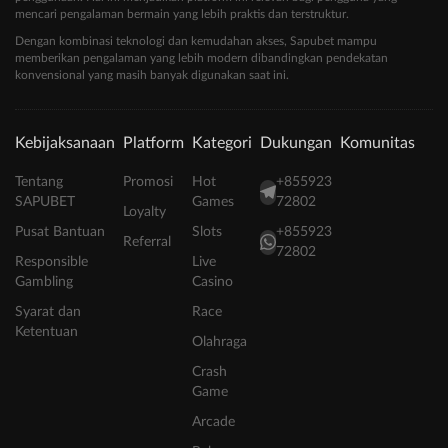
mencari pengalaman bermain yang lebih praktis dan terstruktur.
Dengan kombinasi teknologi dan kemudahan akses, Sapubet mampu
memberikan pengalaman yang lebih modern dibandingkan pendekatan
konvensional yang masih banyak digunakan saat ini.
Kebijaksanaan
Platform
Kategori
Dukungan
Komunitas
Tentang
Promosi
Hot
+855923
SAPUBET
Games
72802
Loyalty
Pusat Bantuan
Slots
+855923
Referral
72802
Responsible
Live
Gambling
Casino
Syarat dan
Race
Ketentuan
Olahraga
Crash
Game
Arcade