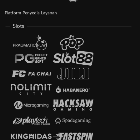
Platform Penyedia Layanan
Slots