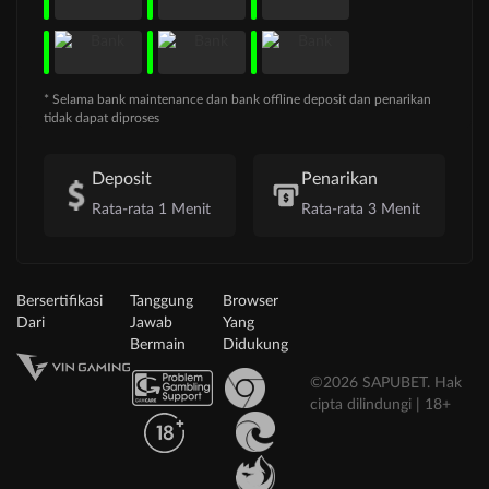
* Selama bank maintenance dan bank offline deposit dan penarikan
tidak dapat diproses
Deposit
Penarikan
Rata-rata 1 Menit
Rata-rata 3 Menit
Bersertifikasi
Tanggung
Browser
Dari
Jawab
Yang
Bermain
Didukung
©2026 SAPUBET. Hak
cipta dilindungi | 18+