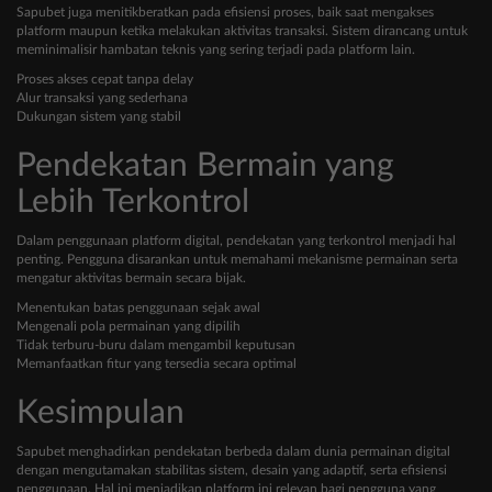
Sapubet juga menitikberatkan pada efisiensi proses, baik saat mengakses
platform maupun ketika melakukan aktivitas transaksi. Sistem dirancang untuk
meminimalisir hambatan teknis yang sering terjadi pada platform lain.
Proses akses cepat tanpa delay
Alur transaksi yang sederhana
Dukungan sistem yang stabil
Pendekatan Bermain yang
Lebih Terkontrol
Dalam penggunaan platform digital, pendekatan yang terkontrol menjadi hal
penting. Pengguna disarankan untuk memahami mekanisme permainan serta
mengatur aktivitas bermain secara bijak.
Menentukan batas penggunaan sejak awal
Mengenali pola permainan yang dipilih
Tidak terburu-buru dalam mengambil keputusan
Memanfaatkan fitur yang tersedia secara optimal
Kesimpulan
Sapubet menghadirkan pendekatan berbeda dalam dunia permainan digital
dengan mengutamakan stabilitas sistem, desain yang adaptif, serta efisiensi
penggunaan. Hal ini menjadikan platform ini relevan bagi pengguna yang