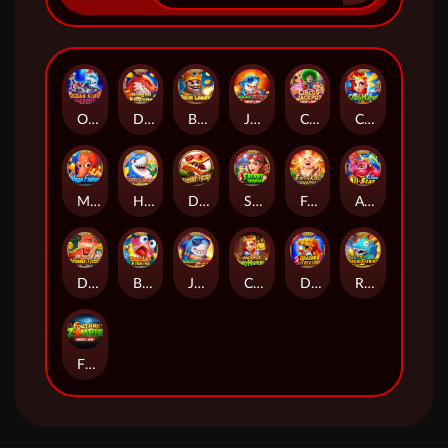
Ocean King Jackpot
Dragon Fortune
Boom Legend
Jackpot Fishing 2
Circus Jackpot
Crazy Hunter
Mega Fishing
Happy Fishing
Dinosaur Tycoon II
Secret Treasure
Fortune King Jackpot
All-star Fishing
Dinosaur Tycoon
Bombing Fishing
Jackpot Fishing
Crazy Hunter 2
Dragon Treasure
Royal Fishing
FORTUNE ZOMBIE