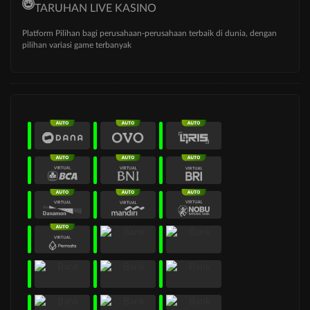
TARUHAN LIVE KASINO
Platform Pilihan bagi perusahaan-perusahaan terbaik di dunia, dengan
pilihan variasi game terbanyak