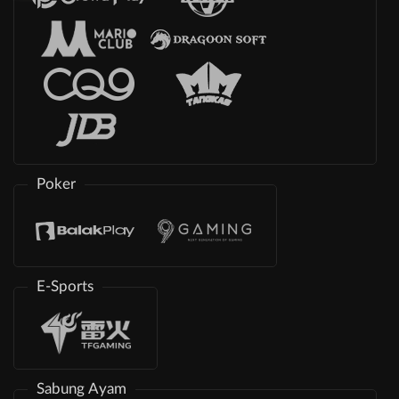
Poker
E-Sports
Sabung Ayam