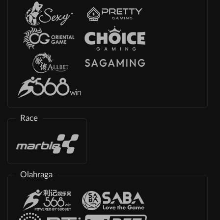
Race
Olahraga