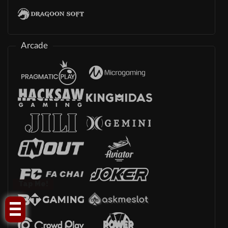
Arcade
Tap Me!