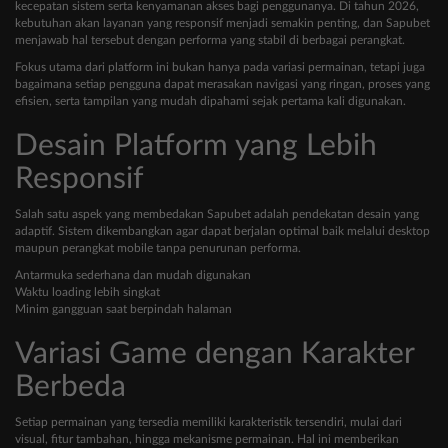
kecepatan sistem serta kenyamanan akses bagi penggunanya. Di tahun 2026,
kebutuhan akan layanan yang responsif menjadi semakin penting, dan Sapubet
menjawab hal tersebut dengan performa yang stabil di berbagai perangkat.
Fokus utama dari platform ini bukan hanya pada variasi permainan, tetapi juga
bagaimana setiap pengguna dapat merasakan navigasi yang ringan, proses yang
efisien, serta tampilan yang mudah dipahami sejak pertama kali digunakan.
Desain Platform yang Lebih
Responsif
Salah satu aspek yang membedakan Sapubet adalah pendekatan desain yang
adaptif. Sistem dikembangkan agar dapat berjalan optimal baik melalui desktop
maupun perangkat mobile tanpa penurunan performa.
Antarmuka sederhana dan mudah digunakan
Waktu loading lebih singkat
Minim gangguan saat berpindah halaman
Variasi Game dengan Karakter
Berbeda
Setiap permainan yang tersedia memiliki karakteristik tersendiri, mulai dari
visual, fitur tambahan, hingga mekanisme permainan. Hal ini memberikan