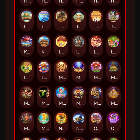
Hawaiian Tiki
Heist Stakes
Hip Hop Panda
Honey Trap of Diao Chan
Hood vs Wolf
Hotpot
Incan Wonders
Jack Frost's Winter
Jack the Giant Hunter
Jewels of Prosperity
Journey to the Wealth
Jungle Delight
Knockout Riches
Kraken Gold Rush
Legend of Hou Yi
Legend of Perseus
Legendary Monkey King
Leprechaun Riches
Lucky Clover Riches
Lucky Piggy
Majestic Empire
Majestic Treasures
Mask Carnival
Mayan Destiny
Medusa
Medusa 2
Mermaid Riches
Mr. Hallow-Win
Muay Thai Champion
Museum Wonders
Mystic Potion
Mystical Spirits
Ninja Raccoon Frenzy
Ninja vs Samurai
Oishi Delights
Opera Dynasty