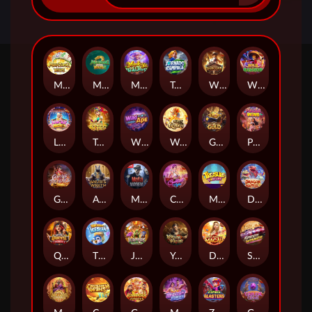
Mahjong Ways
Mahjong Ways 2
Monkeys Wild Party
Tornado Rampage
Wild Bounty Showdown
Wild Bandito
Lucky Neko
Treasures of Aztec
Wild Ape #3258
Ways of the Qilin
Gemstones Gold
Pinata Wins
Geisha's Revenge
Anubis Wrath
Mafia Mayhem
Cocktail Nights
Mr. Treasure’s Fortune
Dragon Hatch 2
Queen of Bounty
The Great Icescape
Jurassic Kingdom
Yakuza Honor
Dreams of Macau
Speed Winner