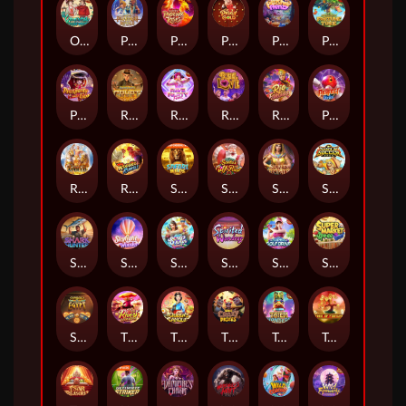
Oriental Prosperity
Pharaoh Royals
Phoenix Rises
Piggy Gold
Plushie Frenzy
Prosperity Fortune Tree
Prosperity Lion
Raider Jane's Crypt of Fortune
Rave Party Fever
Reel Love
Rio Fantasia
Perfect Strike
Rise of Apollo
Rooster Rumble
Safari Wilds
Santa's Gift Rush
Secret of Cleopatra
Shaolin Soccer
Shark Bounty
Skylight Wonders
Songkran Splash
Spirited Wonders
Super Golf Drive
Supermarket Spree
Symbols of Egypt
Thai River Wonders
The Queen's Banquet
Three Crazy Piggies
Totem Wonders
Tree of Fortune