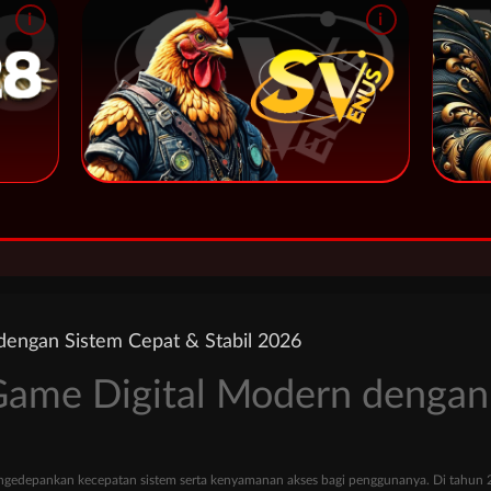
i
i
engan Sistem Cepat & Stabil 2026
Game Digital Modern dengan
ngedepankan kecepatan sistem serta kenyamanan akses bagi penggunanya. Di tahun 