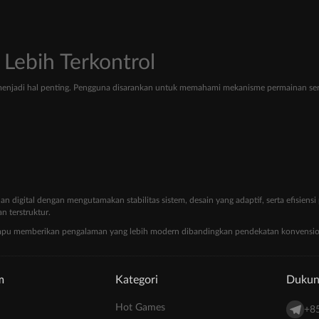
Lebih Terkontrol
menjadi hal penting. Pengguna disarankan untuk memahami mekanisme permainan serta
gital dengan mengutamakan stabilitas sistem, desain yang adaptif, serta efisiensi 
 terstruktur.
pu memberikan pengalaman yang lebih modern dibandingkan pendekatan konvensiona
m
Kategori
Dukun
Hot Games
+8