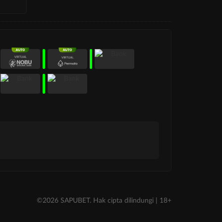
©2026 SAPUBET. Hak cipta dilindungi | 18+