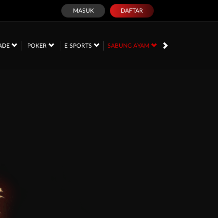
MASUK
DAFTAR
PROMOSI
ADE
POKER
E-SPORTS
SABUNG AYAM