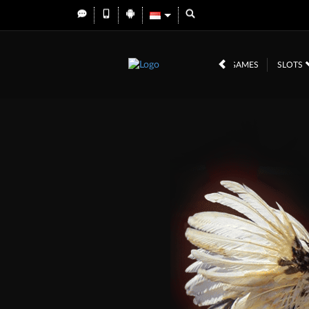
HOT GAMES
SLOTS