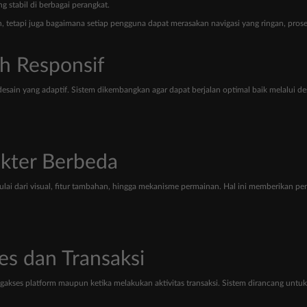
 stabil di berbagai perangkat.
, tetapi juga bagaimana setiap pengguna dapat merasakan navigasi yang ringan, pros
ih Responsif
sain yang adaptif. Sistem dikembangkan agar dapat berjalan optimal baik melalui 
kter Berbeda
, mulai dari visual, fitur tambahan, hingga mekanisme permainan. Hal ini memberikan
es dan Transaksi
ngakses platform maupun ketika melakukan aktivitas transaksi. Sistem dirancang untuk