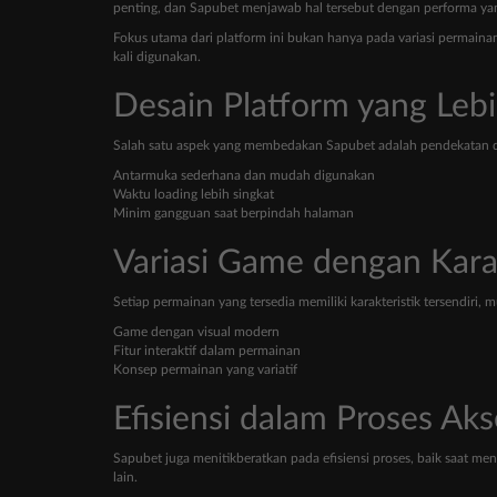
penting, dan Sapubet menjawab hal tersebut dengan performa yang
Fokus utama dari platform ini bukan hanya pada variasi permainan
kali digunakan.
Desain Platform yang Leb
Salah satu aspek yang membedakan Sapubet adalah pendekatan de
Antarmuka sederhana dan mudah digunakan
Waktu loading lebih singkat
Minim gangguan saat berpindah halaman
Variasi Game dengan Kara
Setiap permainan yang tersedia memiliki karakteristik tersendiri
Game dengan visual modern
Fitur interaktif dalam permainan
Konsep permainan yang variatif
Efisiensi dalam Proses Aks
Sapubet juga menitikberatkan pada efisiensi proses, baik saat me
lain.