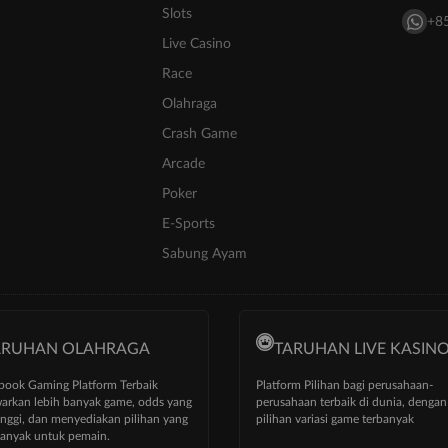
Slots
+8
Live Casino
Race
Olahraga
Crash Game
Arcade
Poker
E-Sports
Sabung Ayam
ARUHAN OLAHRAGA
TARUHAN LIVE KASIN
book Gaming Platform Terbaik
Platform Pilihan bagi perusahaan-
rkan lebih banyak game, odds yang
perusahaan terbaik di dunia, dengan
tinggi, dan menyediakan pilihan yang
pilihan variasi game terbanyak
banyak untuk pemain.